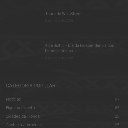
Touro de Wall Street
3 de maio de 2026
4 de Julho – Dia da Independência dos
Estados Unidos.
2 de maio de 2026
CATEGORIA POPULAR
Notícias
67
Fique por dentro
63
Cidades da Flórida
25
Conheça a América
25