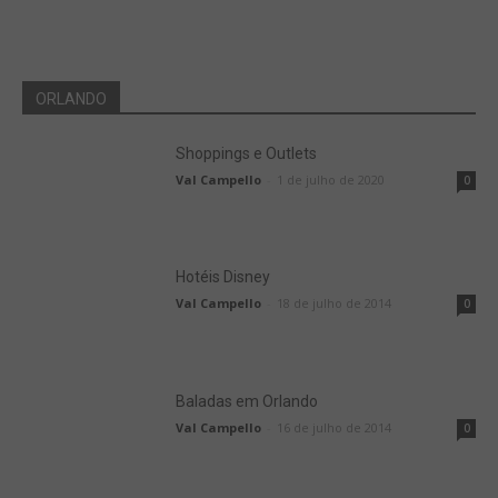
ORLANDO
Shoppings e Outlets
Val Campello
-
1 de julho de 2020
0
Hotéis Disney
Val Campello
-
18 de julho de 2014
0
Baladas em Orlando
Val Campello
-
16 de julho de 2014
0