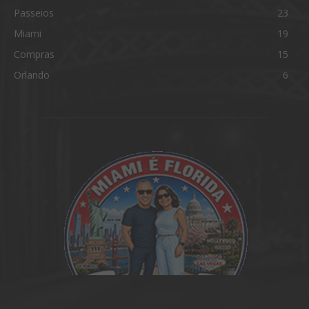
Passeios
23
Miami
19
Compras
15
Orlando
6