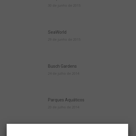
30 de junho de 2015
SeaWorld
29 de junho de 2015
Busch Gardens
24 de julho de 2014
Parques Aquáticos
20 de julho de 2014