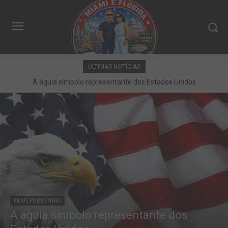
ÚLTIMAS NOTÍCIAS
A águia símbolo representante dos Estados Unidos
FIQUE POR DENTRO
A águia símbolo representante dos