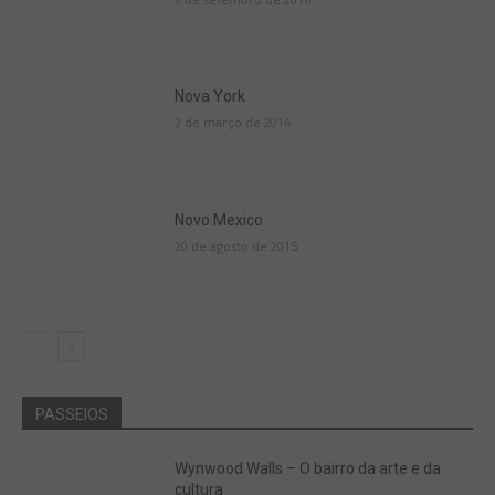
Nova York
2 de março de 2016
Novo Mexico
20 de agosto de 2015
PASSEIOS
Wynwood Walls – O bairro da arte e da
cultura