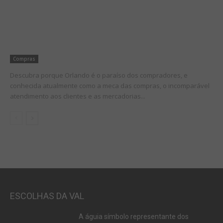
Compras
Descubra porque Orlando é o paraíso dos compradores, e
conhecida atualmente como a meca das compras, o incomparável
atendimento aos clientes e as mercadorias...
ESCOLHAS DA VAL
A águia símbolo representante dos