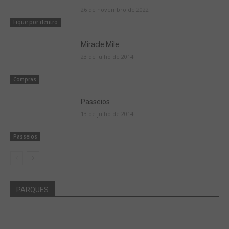
26 de novembro de 2022
Fique por dentro
Miracle Mile
23 de julho de 2014
Compras
Passeios
13 de julho de 2014
Passeios
PARQUES