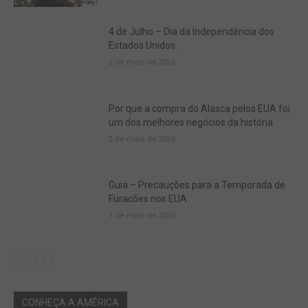
4 de Julho – Dia da Independência dos
Estados Unidos.
2 de maio de 2026
Por que a compra do Alasca pelos EUA foi
um dos melhores negócios da história
2 de maio de 2026
Guia – Precauções para a Temporada de
Furacões nos EUA
1 de maio de 2026
CONHEÇA A AMÉRICA