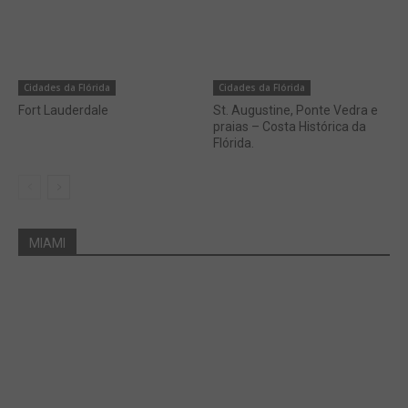
Cidades da Flórida
Cidades da Flórida
Fort Lauderdale
St. Augustine, Ponte Vedra e
praias – Costa Histórica da
Flórida.
MIAMI